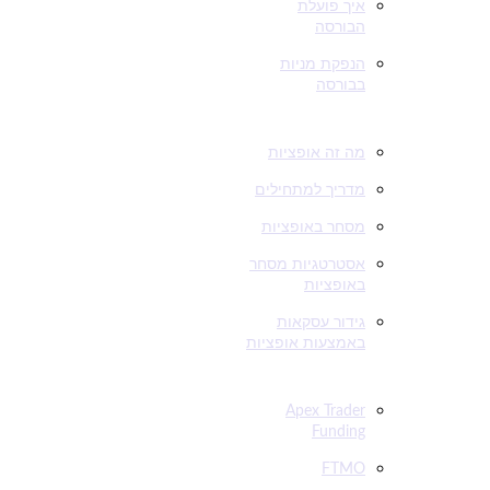
איך פועלת
הבורסה
הנפקת מניות
בבורסה
אופציות
מה זה אופציות
מדריך למתחילים
מסחר באופציות
אסטרטגיות מסחר
באופציות
גידור עסקאות
באמצעות אופציות
מימון סוחרים
Apex Trader
Funding
FTMO