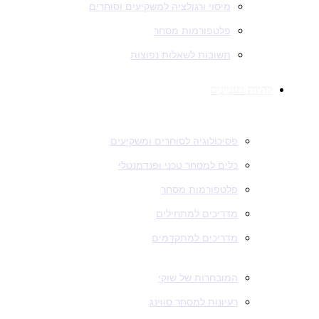
מיסוי ורגולציה למשקיעים וסוחרים
פלטפורמות מסחר
תשובות לשאלות נפוצות
להיות בעניינים
מידע וכלים שימושיים
פסיכולוגיה לסוחרים ומשקיעים
כלים למסחר טכני ופנדמנטלי
פלטפורמות מסחר
מדריכים למתחילים
מדריכים למתקדמים
ניתוחים ורעיונות
המובחרות של שוקי
רעיונות למסחר סווינג