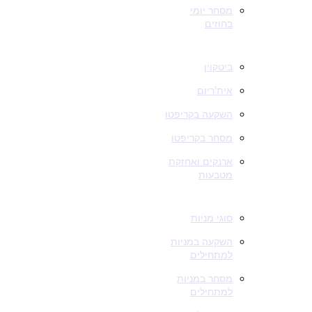
מסחר יומי
בחוזים
קריפטו
ביטקוין
אית'ריום
השקעה בקריפטו
מסחר בקריפטו
ארנקים ואחזקת
מטבעות
מניות
סוגי מניות
השקעה במניות
למתחילים
מסחר במניות
למתחילים